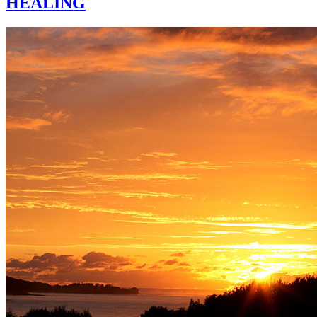
HEALING