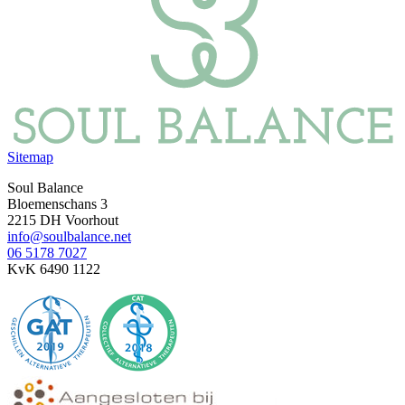
Sitemap
Soul Balance
Bloemenschans 3
2215 DH Voorhout
info@soulbalance.net
06 5178 7027
KvK 6490 1122