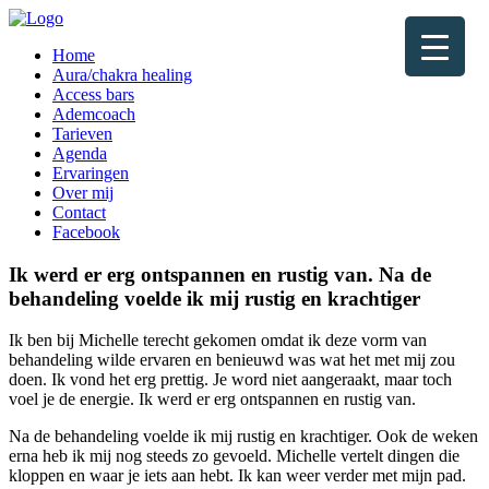
Home
Aura/chakra healing
Access bars
Ademcoach
Tarieven
Agenda
Ervaringen
Over mij
Contact
Facebook
Ik werd er erg ontspannen en rustig van. Na de
behandeling voelde ik mij rustig en krachtiger
Ik ben bij Michelle terecht gekomen omdat ik deze vorm van
behandeling wilde ervaren en benieuwd was wat het met mij zou
doen. Ik vond het erg prettig. Je word niet aangeraakt, maar toch
voel je de energie. Ik werd er erg ontspannen en rustig van.
Na de behandeling voelde ik mij rustig en krachtiger. Ook de weken
erna heb ik mij nog steeds zo gevoeld. Michelle vertelt dingen die
kloppen en waar je iets aan hebt. Ik kan weer verder met mijn pad.