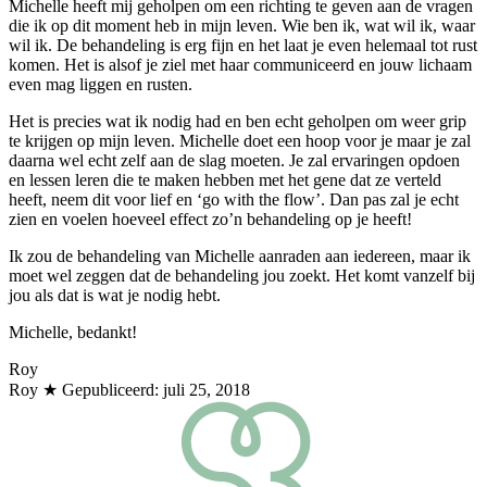
Michelle heeft mij geholpen om een richting te geven aan de vragen
die ik op dit moment heb in mijn leven. Wie ben ik, wat wil ik, waar
wil ik. De behandeling is erg fijn en het laat je even helemaal tot rust
komen. Het is alsof je ziel met haar communiceerd en jouw lichaam
even mag liggen en rusten.
Het is precies wat ik nodig had en ben echt geholpen om weer grip
te krijgen op mijn leven. Michelle doet een hoop voor je maar je zal
daarna wel echt zelf aan de slag moeten. Je zal ervaringen opdoen
en lessen leren die te maken hebben met het gene dat ze verteld
heeft, neem dit voor lief en ‘go with the flow’. Dan pas zal je echt
zien en voelen hoeveel effect zo’n behandeling op je heeft!
Ik zou de behandeling van Michelle aanraden aan iedereen, maar ik
moet wel zeggen dat de behandeling jou zoekt. Het komt vanzelf bij
jou als dat is wat je nodig hebt.
Michelle, bedankt!
Roy
Roy
★ Gepubliceerd:
juli 25, 2018