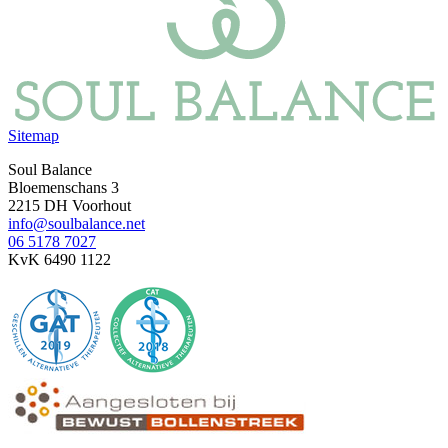
Sitemap
Soul Balance
Bloemenschans 3
2215 DH Voorhout
info@soulbalance.net
06 5178 7027
KvK 6490 1122