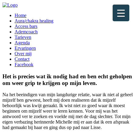
Home
Aura/chakra healing
Access bars
Ademcoach
Tarieven
Agenda
Ervaringen
Over mij
Contact
Facebook
Het is precies wat ik nodig had en ben echt geholpen
om weer grip te krijgen op mijn leven.
Na het beeindigen van mijn langdurige relatie, waar ik niet al geheel
mijzelf ben geweest, heeft mij doen realiseren dat ik mijzelf
behoorlijk was kwijt geraakt. Ik wist niet zo goed waar ik moest
beginnen om mijzelf weer te leren kennen. Voor mij was het
antwoord ver te zoeken en voelde mij met de dag slechter. Tot mijn
eigen verbazing herinnerde Michelle mij er aan dat ik een afspraak
had gemaakt bij haar en ging dus op pad naar Lisse.