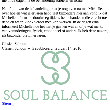
me in de dagen na de behandeling stabieler en lichter.
Na afloop van de behandeling praat je nog even na met Michelle,
over hoe en wat je ervaren hebt. Het bijzondere hier aan vond ik dat
Michelle informatie doorkreeg tijdens het behandelen die er echt toe
deed en waar ik ook verder mee kon werken. In de dagen erna
informeert Michelle hoe het met je gaat en wat en of je wat merkt
van veranderingen, fysiek, emotioneel of anders. Ik heb deze nazorg
als bijzonder prettig ervaren.
Clasien Schoon
Clasien Schoon
★ Gepubliceerd:
februari 14, 2016
Sitemap