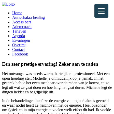
Home
Aura/chakra healing
Access bars
Ademcoach
Tarieven
Agenda
Ervaringen
Over mij
Contact
Facebook
Een zeer prettige ervaring! Zeker aan te raden
Het ontvangst was steeds warm, hartelijk en professioneel. Met een
open houding stelt Michelle je onmiddellijk op je gemak. In het
gesprek heb je het even met haar over de reden van je komst, en ze
legt uit wat ze gaat doen en hoe lang het gaat duren. Michelle legt de
dingen helder en begrijpelijk uit.
In de behandelingen heeft ze de energie van mijn chakra’s gevoeld
en waar nodig heeft ze geschoven met de energie. Heel bijzonder
om fysiek en in mijn energie te voelen welk effect dit had. Ik voelde