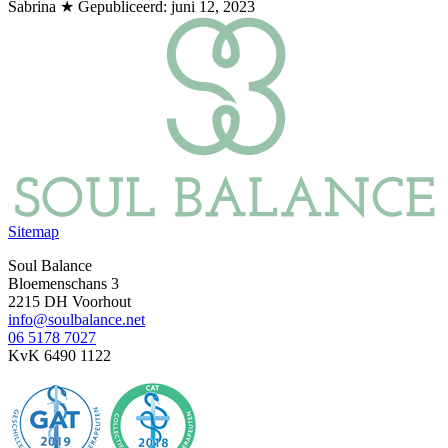
Sabrina
★ Gepubliceerd:
juni 12, 2023
Sitemap
Soul Balance
Bloemenschans 3
2215 DH Voorhout
info@soulbalance.net
06 5178 7027
KvK 6490 1122