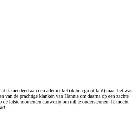
at ik meedeed aan een ademcirkel (ik ben groot fan!) maar het was
eten van de prachtige klanken van Hannie om daarna op een zachte
op de juiste momenten aanwezig om mij te ondersteunen. Ik mocht
ar!