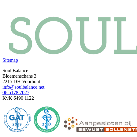
Sitemap
Soul Balance
Bloemenschans 3
2215 DH Voorhout
info@soulbalance.net
06 5178 7027
KvK 6490 1122