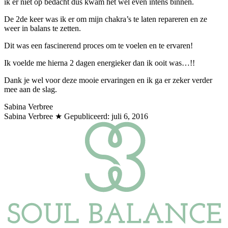
ik er niet op bedacht dus kwam het wel even intens binnen.
De 2de keer was ik er om mijn chakra’s te laten repareren en ze
weer in balans te zetten.
Dit was een fascinerend proces om te voelen en te ervaren!
Ik voelde me hierna 2 dagen energieker dan ik ooit was…!!
Dank je wel voor deze mooie ervaringen en ik ga er zeker verder
mee aan de slag.
Sabina Verbree
Sabina Verbree
★ Gepubliceerd:
juli 6, 2016