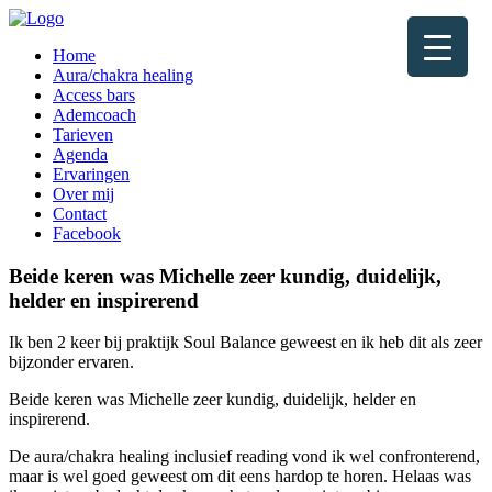
Home
Aura/chakra healing
Access bars
Ademcoach
Tarieven
Agenda
Ervaringen
Over mij
Contact
Facebook
Beide keren was Michelle zeer kundig, duidelijk,
helder en inspirerend
Ik ben 2 keer bij praktijk Soul Balance geweest en ik heb dit als zeer
bijzonder ervaren.
Beide keren was Michelle zeer kundig, duidelijk, helder en
inspirerend.
De aura/chakra healing inclusief reading vond ik wel confronterend,
maar is wel goed geweest om dit eens hardop te horen. Helaas was