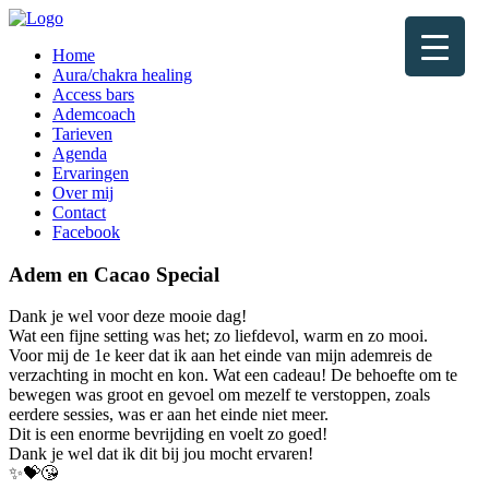
Home
Aura/chakra healing
Access bars
Ademcoach
Tarieven
Agenda
Ervaringen
Over mij
Contact
Facebook
Adem en Cacao Special
Dank je wel voor deze mooie dag!
Wat een fijne setting was het; zo liefdevol, warm en zo mooi.
Voor mij de 1e keer dat ik aan het einde van mijn ademreis de
verzachting in mocht en kon. Wat een cadeau! De behoefte om te
bewegen was groot en gevoel om mezelf te verstoppen, zoals
eerdere sessies, was er aan het einde niet meer.
Dit is een enorme bevrijding en voelt zo goed!
Dank je wel dat ik dit bij jou mocht ervaren!
✨💝😘